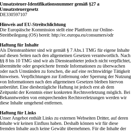
Umsatzsteuer-Identifikationsnummer gemäß §27 a
Umsatzsteuergesetz
DE330597107
Hinweis auf EU-Streitschlichtung
Die Europäische Kommission stellt eine Plattform zur Online-
Streitbeilegung (OS) bereit: http://ec.europa.eu/consumers/odr
Haftung für Inhalte
Als Diensteanbieter sind wir gemäß § 7 Abs.1 TMG für eigene Inhalte
auf diesen Seiten nach den allgemeinen Gesetzen verantwortlich. Nach
§§ 8 bis 10 TMG sind wir als Diensteanbieter jedoch nicht verpflichtet,
übermittelte oder gespeicherte fremde Informationen zu überwachen
oder nach Umständen zu forschen, die auf eine rechtswidrige Tätigkeit
hinweisen. Verpflichtungen zur Entfernung oder Sperrung der Nutzun
von Informationen nach den allgemeinen Gesetzen bleiben hiervon
unberührt. Eine diesbezügliche Haftung ist jedoch erst ab dem
Zeitpunkt der Kenntnis einer konkreten Rechtsverletzung möglich. Bei
Bekanntwerden von entsprechenden Rechtsverletzungen werden wir
diese Inhalte umgehend entfernen.
Haftung für Links
Unser Angebot enthält Links zu externen Webseiten Dritter, auf deren
Inhalte wir keinen Einfluss haben. Deshalb können wir für diese
fremden Inhalte auch keine Gewähr übernehmen. Für die Inhalte der