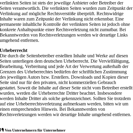
verlinkten Seiten ist stets der jeweilige Anbieter oder Betreiber der
Seiten verantwortlich. Die verlinkten Seiten wurden zum Zeitpunkt der
Verlinkung auf mögliche Rechtsverstöße überprüft. Rechtswidrige
Inhalte waren zum Zeitpunkt der Verlinkung nicht erkennbar. Eine
permanente inhaltliche Kontrolle der verlinkten Seiten ist jedoch ohne
konkrete Anhaltspunkte einer Rechtsverletzung nicht zumutbar. Bei
Bekanntwerden von Rechtsverletzungen werden wir derartige Links
umgehend entfernen.
Urheberrecht
Die durch die Seitenbetreiber erstellten Inhalte und Werke auf diesen
Seiten unterliegen dem deutschen Urheberrecht. Die Vervielfältigung,
Bearbeitung, Verbreitung und jede Art der Verwertung außerhalb der
Grenzen des Urheberrechtes bedürfen der schriftlichen Zustimmung
des jeweiligen Autors bzw. Erstellers. Downloads und Kopien dieser
Seite sind nur für den privaten, nicht kommerziellen Gebrauch
gestattet. Soweit die Inhalte auf dieser Seite nicht vom Betreiber erstellt
wurden, werden die Urheberrechte Dritter beachtet. Insbesondere
werden Inhalte Dritter als solche gekennzeichnet. Sollten Sie trotzdem
auf eine Urheberrechtsverletzung aufmerksam werden, bitten wir um
einen entsprechenden Hinweis. Bei Bekanntwerden von
Rechtsverletzungen werden wir derartige Inhalte umgehend entfernen.
🎙️ Von Unternehmern für Unternehmer